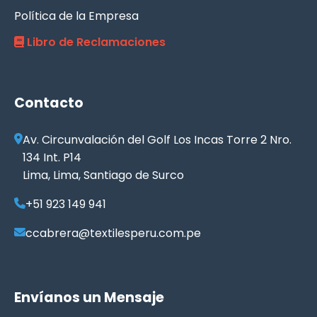
Política de la Empresa
Libro de Reclamaciones
Contacto
Av. Circunvalación del Golf Los Incas Torre 2 Nro.
134 Int. P14
Lima, Lima, Santiago de Surco
+51 923 149 941
ccabrera@textilesperu.com.pe
Envíanos un Mensaje